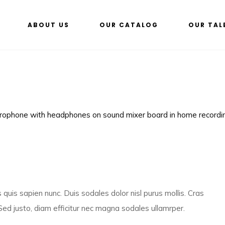
ABOUT US
OUR CATALOG
OUR TAL
quis sapien nunc. Duis sodales dolor nisl purus mollis. Cras
Sed justo, diam efficitur nec magna sodales ullamrper.