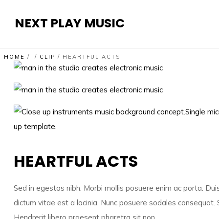
NEXT PLAY MUSIC
HOME
/
/
CLIP
/
HEARTFUL ACTS
HEARTFUL ACTS
Sed in egestas nibh. Morbi mollis posuere enim ac porta. Duis 
dictum vitae est a lacinia. Nunc posuere sodales consequat. 
Hendrerit libero praesent pharetra sit non.